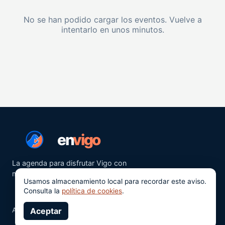
No se han podido cargar los eventos. Vuelve a
intentarlo en unos minutos.
en
vigo
La agenda para disfrutar Vigo con
más ganas.
Usamos almacenamiento local para recordar este aviso.
Consulta la
política de cookies
.
Aviso legal
Aceptar
Privacidad
Cookies