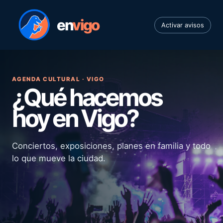
en
vigo
Activar avisos
AGENDA CULTURAL · VIGO
¿Qué hacemos
hoy en Vigo?
Conciertos, exposiciones, planes en familia y todo
lo que mueve la ciudad.