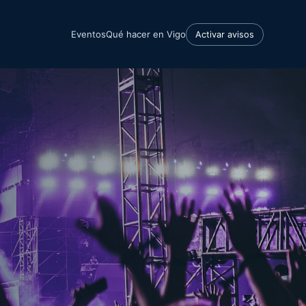
Eventos
Qué hacer en Vigo
Activar avisos