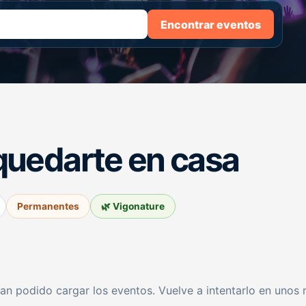
Encontrar eventos
quedarte en casa
Permanentes
🌿 Vigonature
an podido cargar los eventos. Vuelve a intentarlo en unos 