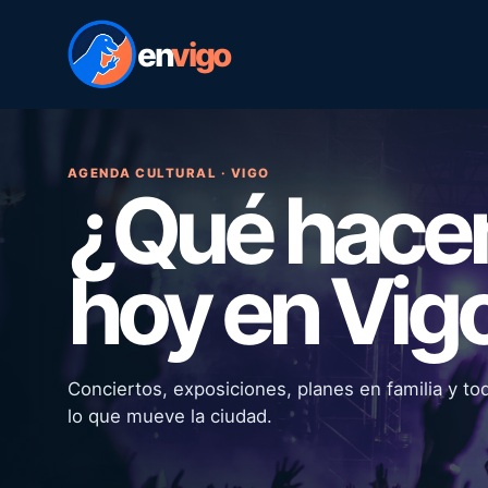
en
vigo
AGENDA CULTURAL · VIGO
¿Qué hac
hoy en Vig
Conciertos, exposiciones, planes en familia y to
lo que mueve la ciudad.