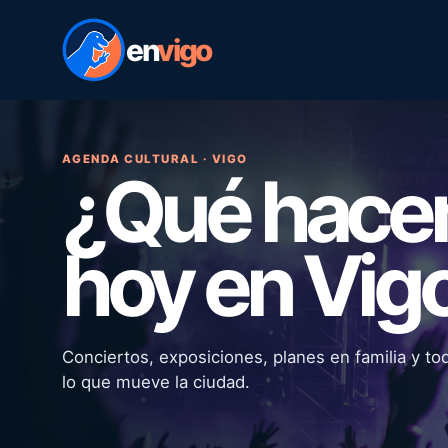
en
vigo
AGENDA CULTURAL · VIGO
¿Qué hac
hoy en Vig
Conciertos, exposiciones, planes en familia y to
lo que mueve la ciudad.