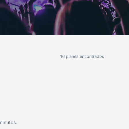
16 planes encontrados
minutos.