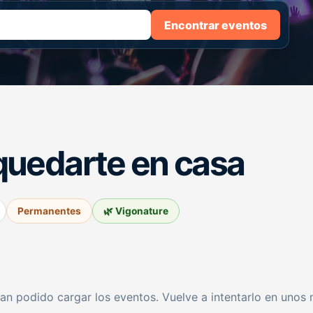
Encontrar eventos
quedarte en casa
Permanentes
🌿 Vigonature
an podido cargar los eventos. Vuelve a intentarlo en unos 