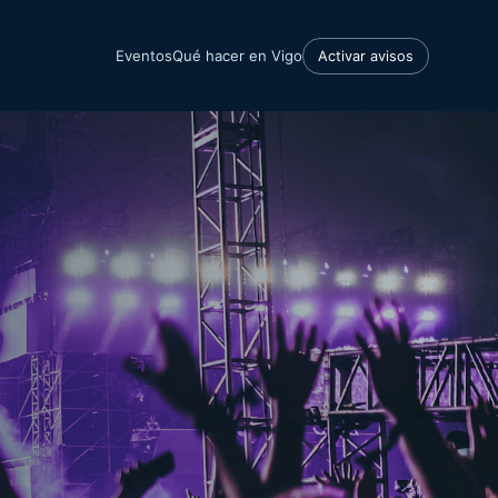
Eventos
Qué hacer en Vigo
Activar avisos