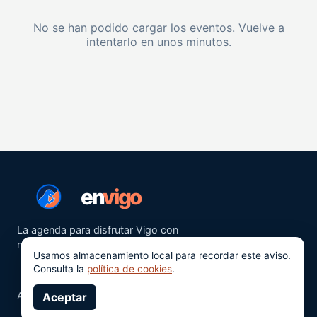
No se han podido cargar los eventos. Vuelve a
intentarlo en unos minutos.
en
vigo
La agenda para disfrutar Vigo con
más ganas.
Usamos almacenamiento local para recordar este aviso.
Consulta la
política de cookies
.
Aviso legal
Aceptar
Privacidad
Cookies