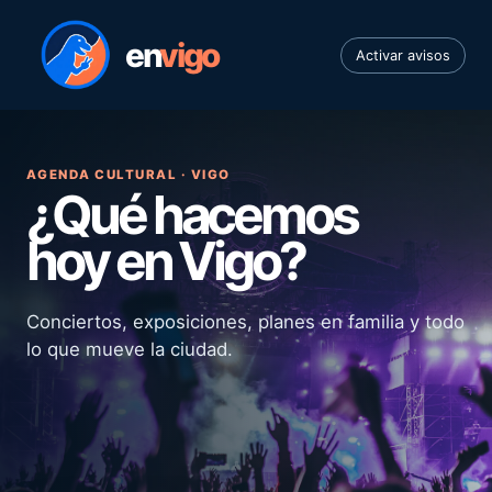
en
vigo
Activar avisos
AGENDA CULTURAL · VIGO
¿Qué hacemos
hoy en Vigo?
Conciertos, exposiciones, planes en familia y todo
lo que mueve la ciudad.