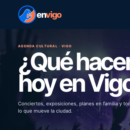
en
vigo
AGENDA CULTURAL · VIGO
¿Qué hac
hoy en Vig
Conciertos, exposiciones, planes en familia y to
lo que mueve la ciudad.