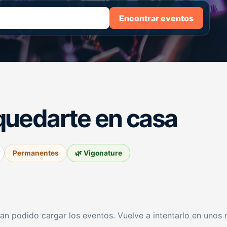
Encontrar eventos
quedarte en casa
Permanentes
🌿 Vigonature
an podido cargar los eventos. Vuelve a intentarlo en unos 