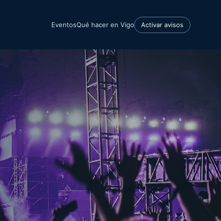
Eventos
Qué hacer en Vigo
Activar avisos