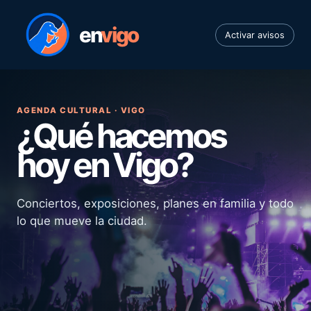
en
vigo
Activar avisos
AGENDA CULTURAL · VIGO
¿Qué hacemos
hoy en Vigo?
Conciertos, exposiciones, planes en familia y todo
lo que mueve la ciudad.