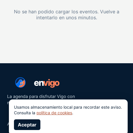
No se han podido cargar los eventos. Vuelve a
intentarlo en unos minutos.
en
vigo
La agenda para disfrutar Vigo con
más ganas.
Usamos almacenamiento local para recordar este aviso.
Consulta la
política de cookies
.
Aviso legal
Aceptar
Privacidad
Cookies