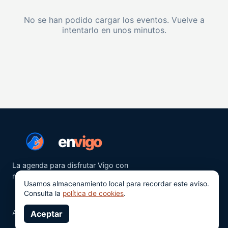
No se han podido cargar los eventos. Vuelve a
intentarlo en unos minutos.
en
vigo
La agenda para disfrutar Vigo con
más ganas.
Usamos almacenamiento local para recordar este aviso.
Consulta la
política de cookies
.
Aviso legal
Aceptar
Privacidad
Cookies