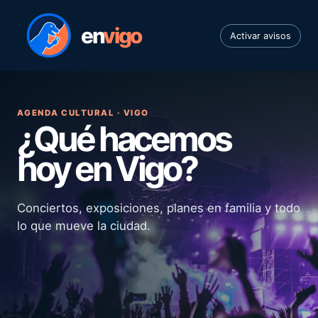
en
vigo
Activar avisos
AGENDA CULTURAL · VIGO
¿Qué hacemos
hoy en Vigo?
Conciertos, exposiciones, planes en familia y todo
lo que mueve la ciudad.