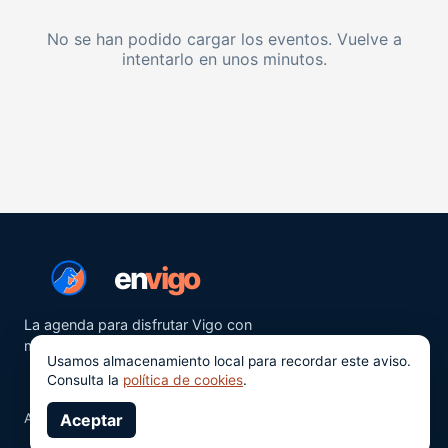
No se han podido cargar los eventos. Vuelve a
intentarlo en unos minutos.
en
vigo
La agenda para disfrutar Vigo con
más ganas.
Usamos almacenamiento local para recordar este aviso.
Consulta la
política de cookies
.
Aviso legal
Aceptar
Privacidad
Cookies