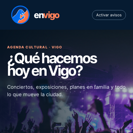
en
vigo
Activar avisos
AGENDA CULTURAL · VIGO
¿Qué hacemos
hoy en Vigo?
Conciertos, exposiciones, planes en familia y todo
lo que mueve la ciudad.