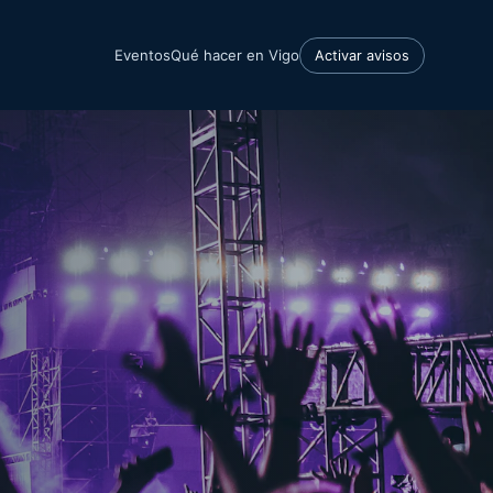
Eventos
Qué hacer en Vigo
Activar avisos