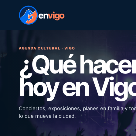
en
vigo
AGENDA CULTURAL · VIGO
¿Qué hac
hoy en Vig
Conciertos, exposiciones, planes en familia y to
lo que mueve la ciudad.