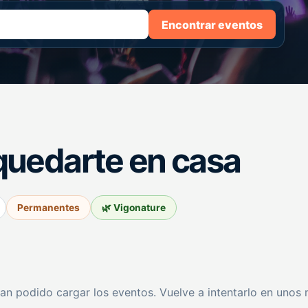
Encontrar eventos
quedarte en casa
Permanentes
🌿 Vigonature
an podido cargar los eventos. Vuelve a intentarlo en unos 