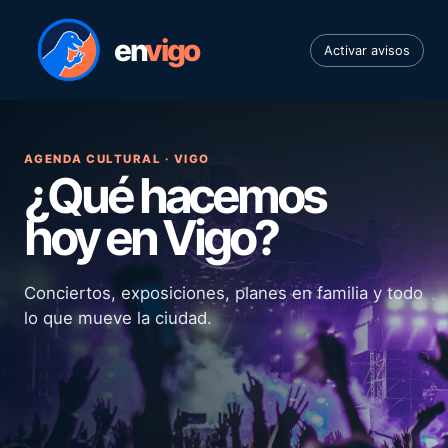
en
vigo
Activar avisos
AGENDA CULTURAL · VIGO
¿Qué hacemos
hoy en Vigo?
Conciertos, exposiciones, planes en familia y todo
lo que mueve la ciudad.