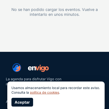
No se han podido cargar los eventos. Vuelve a
intentarlo en unos minutos.
en
vigo
La agenda para disfrutar Vigo con
más ganas.
Usamos almacenamiento local para recordar este aviso.
Consulta la
política de cookies
.
Aviso legal
Aceptar
Privacidad
Cookies