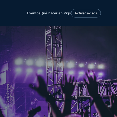
Eventos
Qué hacer en Vigo
Activar avisos