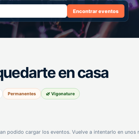
Encontrar eventos
quedarte en casa
Permanentes
🌿 Vigonature
an podido cargar los eventos. Vuelve a intentarlo en unos 