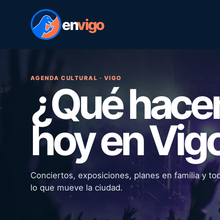
en
vigo
AGENDA CULTURAL · VIGO
¿Qué hac
hoy en Vig
Conciertos, exposiciones, planes en familia y to
lo que mueve la ciudad.