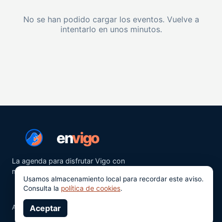
No se han podido cargar los eventos. Vuelve a
intentarlo en unos minutos.
en
vigo
La agenda para disfrutar Vigo con
más ganas.
Usamos almacenamiento local para recordar este aviso.
Consulta la
política de cookies
.
Aviso legal
Aceptar
Privacidad
Cookies