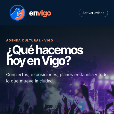
en
vigo
Activar avisos
AGENDA CULTURAL · VIGO
¿Qué hacemos
hoy en Vigo?
Conciertos, exposiciones, planes en familia y todo
lo que mueve la ciudad.