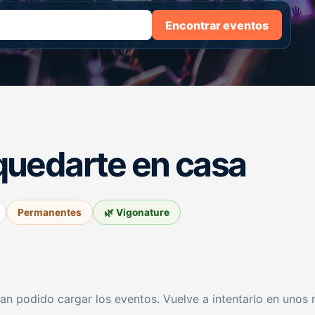
Encontrar eventos
quedarte en casa
Permanentes
🌿 Vigonature
an podido cargar los eventos. Vuelve a intentarlo en unos 