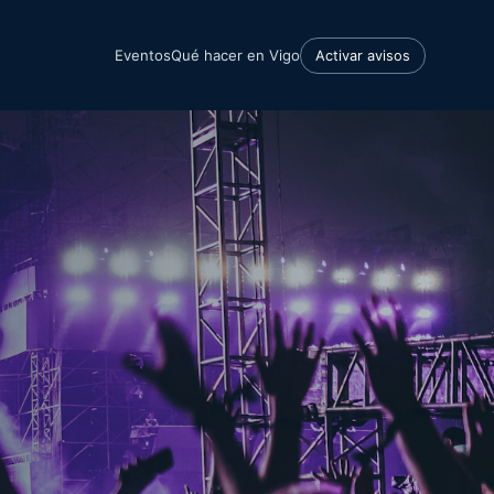
Eventos
Qué hacer en Vigo
Activar avisos