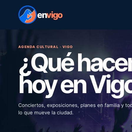
en
vigo
AGENDA CULTURAL · VIGO
¿Qué hac
hoy en Vig
Conciertos, exposiciones, planes en familia y to
lo que mueve la ciudad.