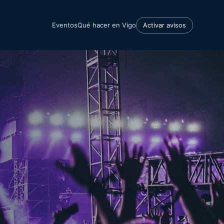
Eventos
Qué hacer en Vigo
Activar avisos