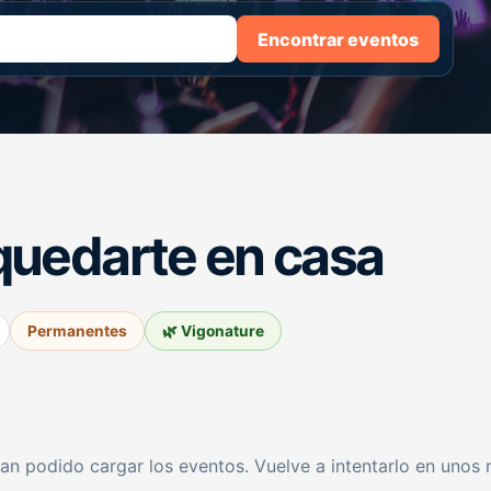
Encontrar eventos
quedarte en casa
Permanentes
🌿 Vigonature
an podido cargar los eventos. Vuelve a intentarlo en unos 