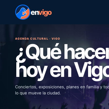
en
vigo
AGENDA CULTURAL · VIGO
¿Qué hac
hoy en Vig
Conciertos, exposiciones, planes en familia y to
lo que mueve la ciudad.