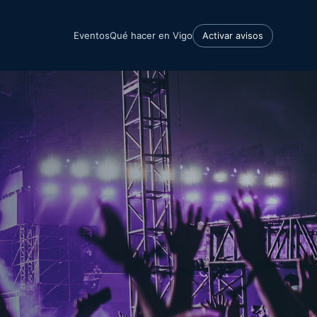
Eventos
Qué hacer en Vigo
Activar avisos