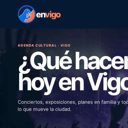
en
vigo
AGENDA CULTURAL · VIGO
¿Qué hac
hoy en Vig
Conciertos, exposiciones, planes en familia y to
lo que mueve la ciudad.