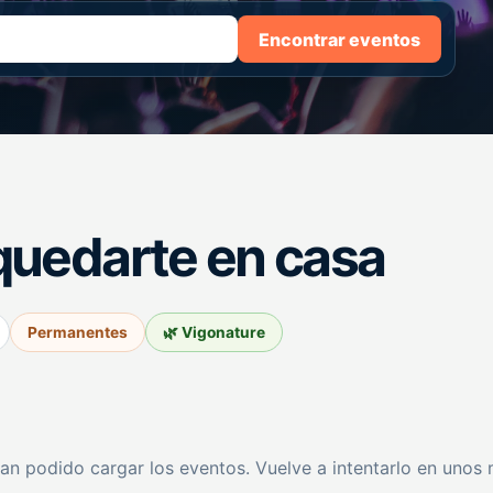
Encontrar eventos
quedarte en casa
Permanentes
🌿 Vigonature
an podido cargar los eventos. Vuelve a intentarlo en unos 