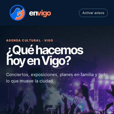
en
vigo
Activar avisos
AGENDA CULTURAL · VIGO
¿Qué hacemos
hoy en Vigo?
Conciertos, exposiciones, planes en familia y todo
lo que mueve la ciudad.