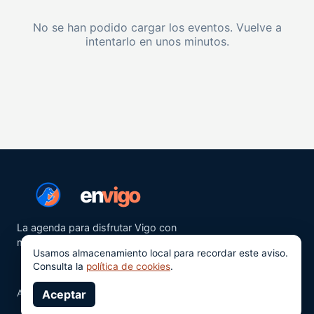
No se han podido cargar los eventos. Vuelve a
intentarlo en unos minutos.
en
vigo
La agenda para disfrutar Vigo con
más ganas.
Usamos almacenamiento local para recordar este aviso.
Consulta la
política de cookies
.
Aviso legal
Aceptar
Privacidad
Cookies