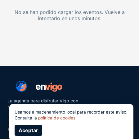
No se han podido cargar los eventos. Vuelve a
intentarlo en unos minutos.
en
vigo
La agenda para disfrutar Vigo con
más ganas.
Usamos almacenamiento local para recordar este aviso.
Consulta la
política de cookies
.
Aviso legal
Aceptar
Privacidad
Cookies