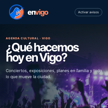
en
vigo
Activar avisos
AGENDA CULTURAL · VIGO
¿Qué hacemos
hoy en Vigo?
Conciertos, exposiciones, planes en familia y todo
lo que mueve la ciudad.