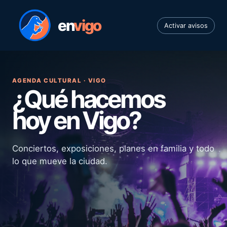
en
vigo
Activar avisos
AGENDA CULTURAL · VIGO
¿Qué hacemos
hoy en Vigo?
Conciertos, exposiciones, planes en familia y todo
lo que mueve la ciudad.