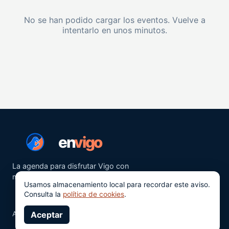
No se han podido cargar los eventos. Vuelve a
intentarlo en unos minutos.
en
vigo
La agenda para disfrutar Vigo con
más ganas.
Usamos almacenamiento local para recordar este aviso.
Consulta la
política de cookies
.
Aviso legal
Aceptar
Privacidad
Cookies