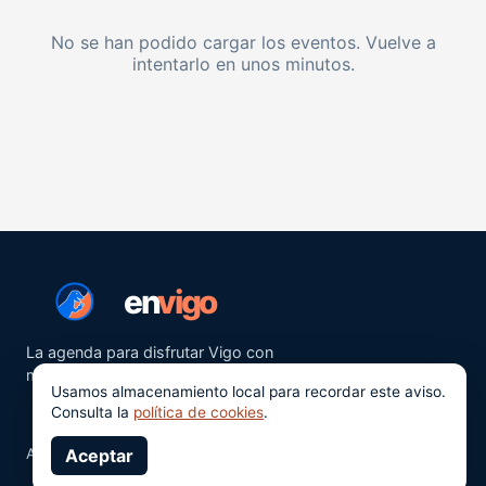
No se han podido cargar los eventos. Vuelve a
intentarlo en unos minutos.
en
vigo
La agenda para disfrutar Vigo con
más ganas.
Usamos almacenamiento local para recordar este aviso.
Consulta la
política de cookies
.
Aviso legal
Aceptar
Privacidad
Cookies