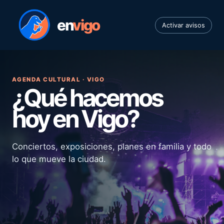
en
vigo
Activar avisos
AGENDA CULTURAL · VIGO
¿Qué hacemos
hoy en Vigo?
Conciertos, exposiciones, planes en familia y todo
lo que mueve la ciudad.