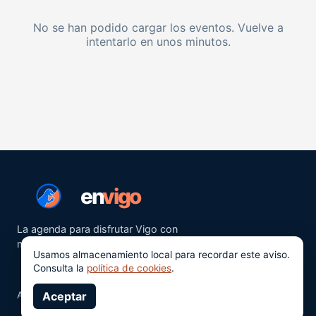
No se han podido cargar los eventos. Vuelve a
intentarlo en unos minutos.
en
vigo
La agenda para disfrutar Vigo con
más ganas.
Usamos almacenamiento local para recordar este aviso.
Consulta la
política de cookies
.
Aviso legal
Aceptar
Privacidad
Cookies