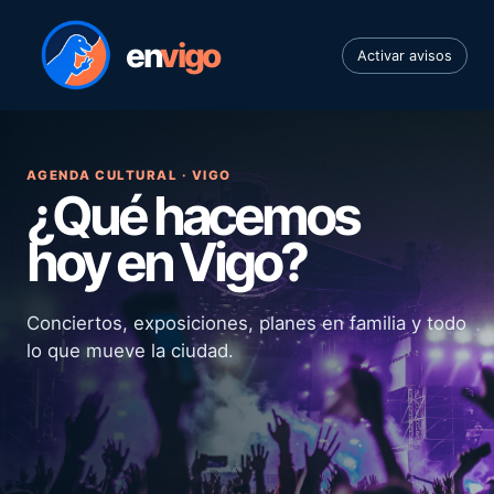
en
vigo
Activar avisos
AGENDA CULTURAL · VIGO
¿Qué hacemos
hoy en Vigo?
Conciertos, exposiciones, planes en familia y todo
lo que mueve la ciudad.