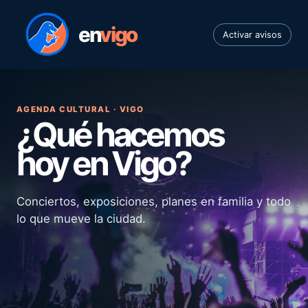
en
vigo
Activar avisos
AGENDA CULTURAL · VIGO
¿Qué hacemos
hoy en Vigo?
Conciertos, exposiciones, planes en familia y todo
lo que mueve la ciudad.