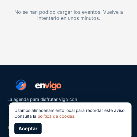
No se han podido cargar los eventos. Vuelve a
intentarlo en unos minutos.
en
vigo
La agenda para disfrutar Vigo con
más ganas.
Usamos almacenamiento local para recordar este aviso.
Consulta la
política de cookies
.
Aviso legal
Aceptar
Privacidad
Cookies