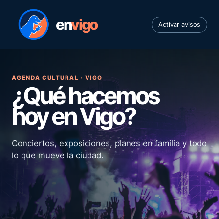
en
vigo
Activar avisos
AGENDA CULTURAL · VIGO
¿Qué hacemos
hoy en Vigo?
Conciertos, exposiciones, planes en familia y todo
lo que mueve la ciudad.