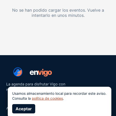
No se han podido cargar los eventos. Vuelve a
intentarlo en unos minutos.
en
vigo
La agenda para disfrutar Vigo con
más ganas.
Usamos almacenamiento local para recordar este aviso.
Consulta la
política de cookies
.
Aviso legal
Aceptar
Privacidad
Cookies