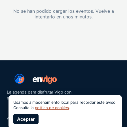
No se han podido cargar los eventos. Vuelve a
intentarlo en unos minutos.
en
vigo
La agenda para disfrutar Vigo con
más ganas.
Usamos almacenamiento local para recordar este aviso.
Consulta la
política de cookies
.
Aviso legal
Aceptar
Privacidad
Cookies