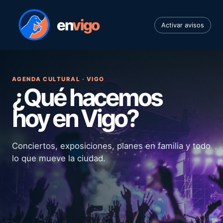
en
vigo
Activar avisos
AGENDA CULTURAL · VIGO
¿Qué hacemos
hoy en Vigo?
Conciertos, exposiciones, planes en familia y todo
lo que mueve la ciudad.