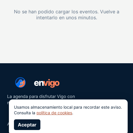
No se han podido cargar los eventos. Vuelve a
intentarlo en unos minutos.
en
vigo
La agenda para disfrutar Vigo con
más ganas.
Usamos almacenamiento local para recordar este aviso.
Consulta la
política de cookies
.
Aviso legal
Aceptar
Privacidad
Cookies