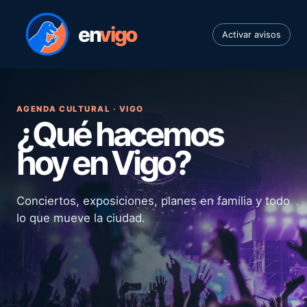
en
vigo
Activar avisos
AGENDA CULTURAL · VIGO
¿Qué hacemos
hoy en Vigo?
Conciertos, exposiciones, planes en familia y todo
lo que mueve la ciudad.