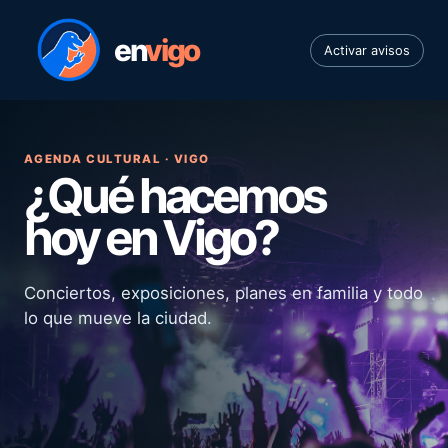
en
vigo
Activar avisos
AGENDA CULTURAL · VIGO
¿Qué hacemos
hoy en Vigo?
Conciertos, exposiciones, planes en familia y todo
lo que mueve la ciudad.