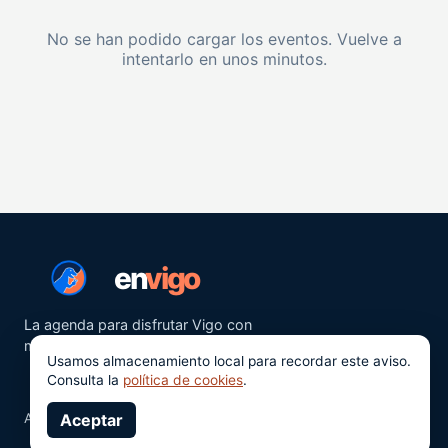
No se han podido cargar los eventos. Vuelve a
intentarlo en unos minutos.
en
vigo
La agenda para disfrutar Vigo con
más ganas.
Usamos almacenamiento local para recordar este aviso.
Consulta la
política de cookies
.
Aviso legal
Aceptar
Privacidad
Cookies