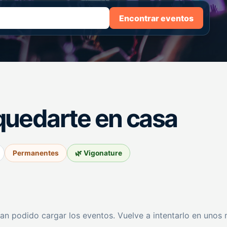
Encontrar eventos
quedarte en casa
Permanentes
🌿 Vigonature
an podido cargar los eventos. Vuelve a intentarlo en unos 