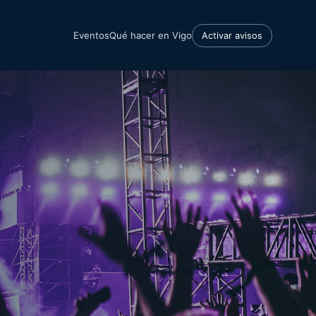
Eventos
Qué hacer en Vigo
Activar avisos