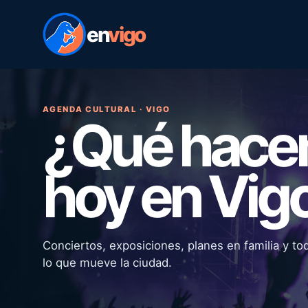
en
vigo
AGENDA CULTURAL · VIGO
¿Qué hac
hoy en Vig
Conciertos, exposiciones, planes en familia y to
lo que mueve la ciudad.