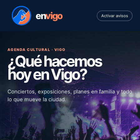
en
vigo
Activar avisos
AGENDA CULTURAL · VIGO
¿Qué hacemos
hoy en Vigo?
Conciertos, exposiciones, planes en familia y todo
lo que mueve la ciudad.