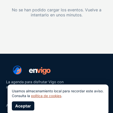
No se han podido cargar los eventos. Vuelve a
intentarlo en unos minutos.
en
vigo
La agenda para disfrutar Vigo con
más ganas.
Usamos almacenamiento local para recordar este aviso.
Consulta la
política de cookies
.
Aviso legal
Aceptar
Privacidad
Cookies