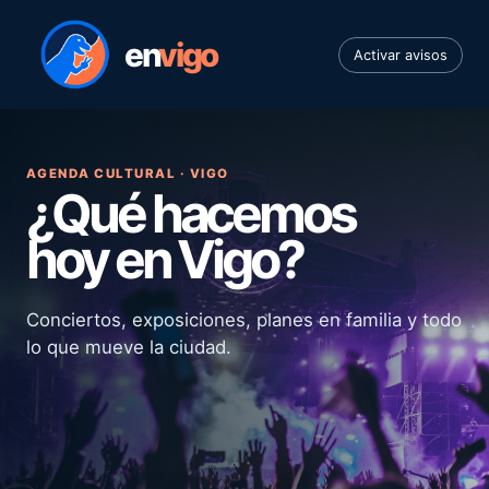
en
vigo
Activar avisos
AGENDA CULTURAL · VIGO
¿Qué hacemos
hoy en Vigo?
Conciertos, exposiciones, planes en familia y todo
lo que mueve la ciudad.