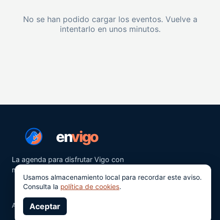
No se han podido cargar los eventos. Vuelve a
intentarlo en unos minutos.
en
vigo
La agenda para disfrutar Vigo con
más ganas.
Usamos almacenamiento local para recordar este aviso.
Consulta la
política de cookies
.
Aviso legal
Aceptar
Privacidad
Cookies