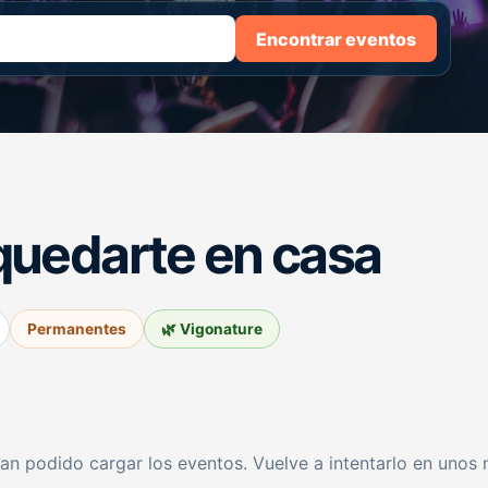
Encontrar eventos
quedarte en casa
Permanentes
🌿 Vigonature
an podido cargar los eventos. Vuelve a intentarlo en unos 