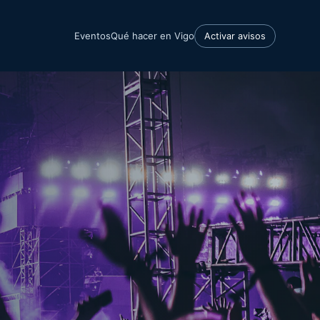
Eventos
Qué hacer en Vigo
Activar avisos