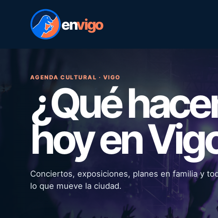
en
vigo
AGENDA CULTURAL · VIGO
¿Qué hac
hoy en Vig
Conciertos, exposiciones, planes en familia y to
lo que mueve la ciudad.