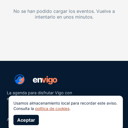
No se han podido cargar los eventos. Vuelve a
intentarlo en unos minutos.
en
vigo
La agenda para disfrutar Vigo con
más ganas.
Usamos almacenamiento local para recordar este aviso.
Consulta la
política de cookies
.
Aviso legal
Aceptar
Privacidad
Cookies