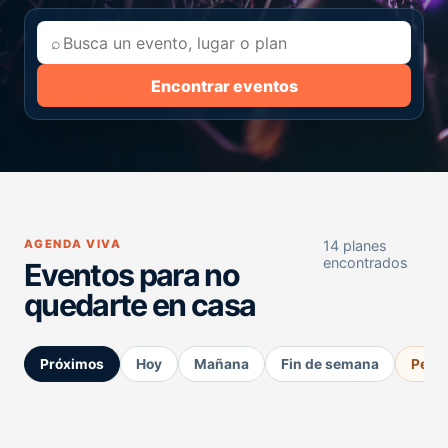
⌕
Encontrar eventos
AGENDA VIVA
14 planes
encontrados
Eventos para no
quedarte en casa
Próximos
Hoy
Mañana
Fin de semana
Perm