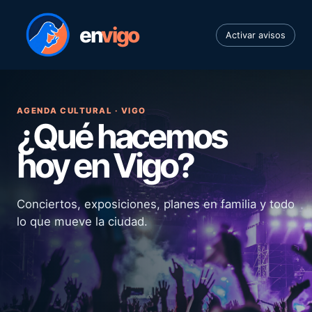
en
vigo
Activar avisos
AGENDA CULTURAL · VIGO
¿Qué hacemos
hoy en Vigo?
Conciertos, exposiciones, planes en familia y todo
lo que mueve la ciudad.