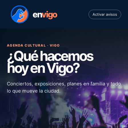
en
vigo
Activar avisos
AGENDA CULTURAL · VIGO
¿Qué hacemos
hoy en Vigo?
Conciertos, exposiciones, planes en familia y todo
lo que mueve la ciudad.