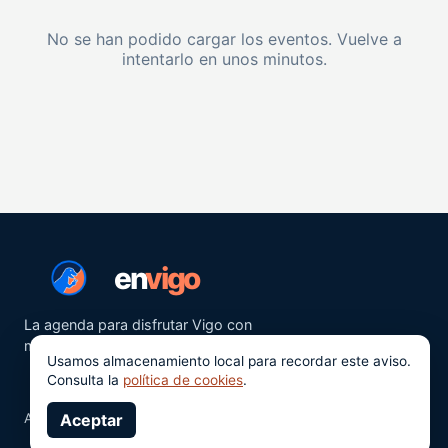
No se han podido cargar los eventos. Vuelve a
intentarlo en unos minutos.
en
vigo
La agenda para disfrutar Vigo con
más ganas.
Usamos almacenamiento local para recordar este aviso.
Consulta la
política de cookies
.
Aviso legal
Aceptar
Privacidad
Cookies