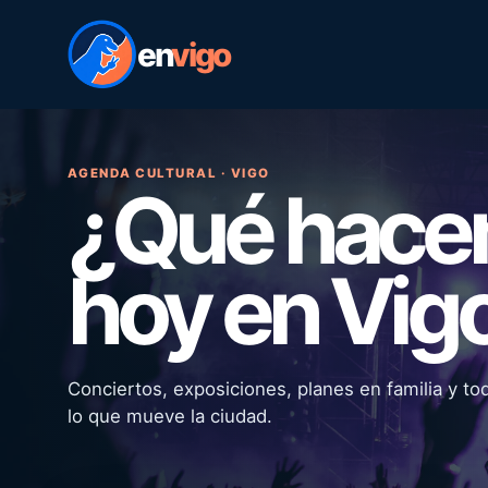
en
vigo
AGENDA CULTURAL · VIGO
¿Qué hac
hoy en Vig
Conciertos, exposiciones, planes en familia y to
lo que mueve la ciudad.