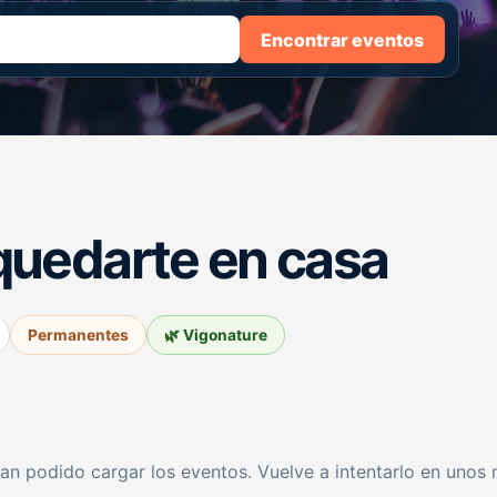
Encontrar eventos
quedarte en casa
Permanentes
🌿 Vigonature
an podido cargar los eventos. Vuelve a intentarlo en unos 