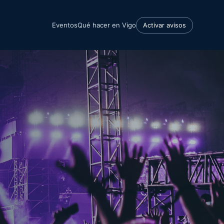
Eventos
Qué hacer en Vigo
Activar avisos