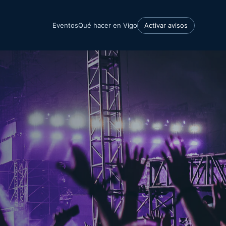
Eventos
Qué hacer en Vigo
Activar avisos