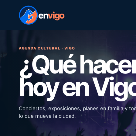
en
vigo
AGENDA CULTURAL · VIGO
¿Qué hac
hoy en Vig
Conciertos, exposiciones, planes en familia y to
lo que mueve la ciudad.