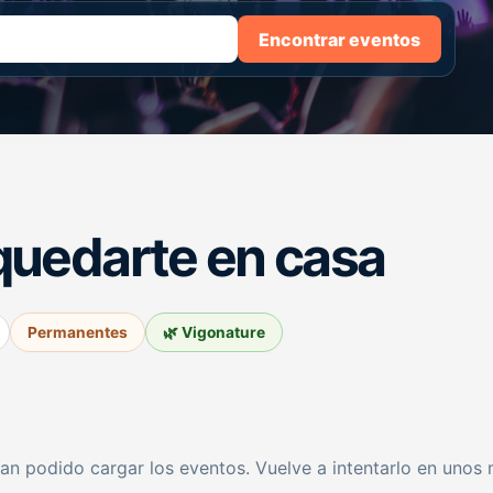
Encontrar eventos
quedarte en casa
Permanentes
🌿 Vigonature
an podido cargar los eventos. Vuelve a intentarlo en unos 