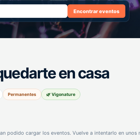
Encontrar eventos
quedarte en casa
Permanentes
🌿 Vigonature
an podido cargar los eventos. Vuelve a intentarlo en unos 