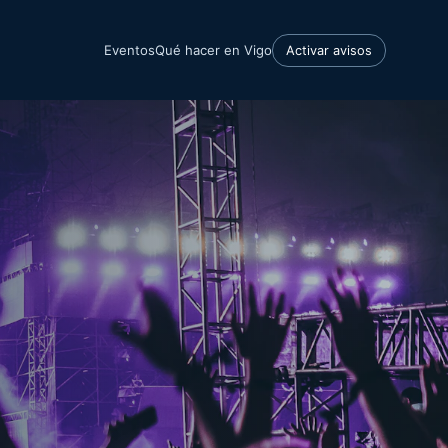
Eventos
Qué hacer en Vigo
Activar avisos