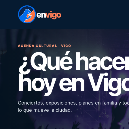
en
vigo
AGENDA CULTURAL · VIGO
¿Qué hac
hoy en Vig
Conciertos, exposiciones, planes en familia y to
lo que mueve la ciudad.