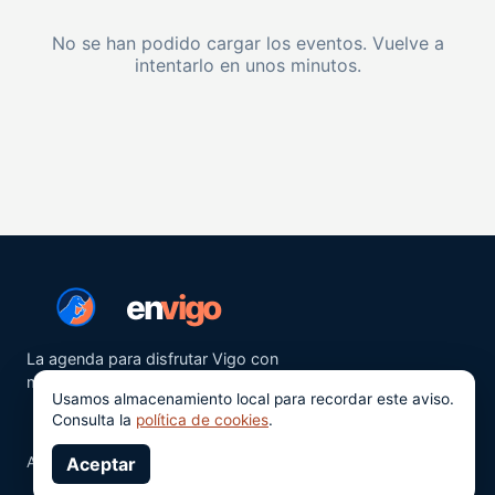
No se han podido cargar los eventos. Vuelve a
intentarlo en unos minutos.
en
vigo
La agenda para disfrutar Vigo con
más ganas.
Usamos almacenamiento local para recordar este aviso.
Consulta la
política de cookies
.
Aviso legal
Aceptar
Privacidad
Cookies