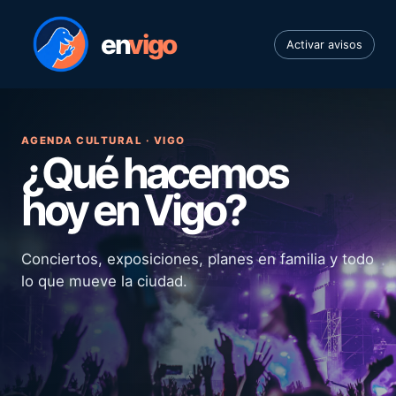
en
vigo
Activar avisos
AGENDA CULTURAL · VIGO
¿Qué hacemos
hoy en Vigo?
Conciertos, exposiciones, planes en familia y todo
lo que mueve la ciudad.