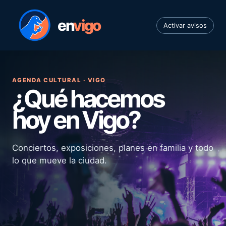
en
vigo
Activar avisos
AGENDA CULTURAL · VIGO
¿Qué hacemos
hoy en Vigo?
Conciertos, exposiciones, planes en familia y todo
lo que mueve la ciudad.