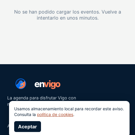
No se han podido cargar los eventos. Vuelve a
intentarlo en unos minutos.
en
vigo
La agenda para disfrutar Vigo con
más ganas.
Usamos almacenamiento local para recordar este aviso.
Consulta la
política de cookies
.
Aviso legal
Aceptar
Privacidad
Cookies