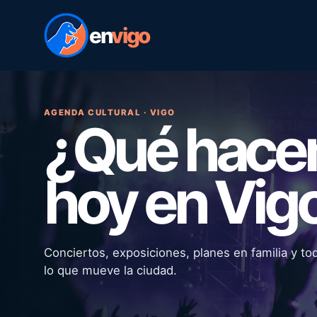
en
vigo
AGENDA CULTURAL · VIGO
¿Qué hac
hoy en Vig
Conciertos, exposiciones, planes en familia y to
lo que mueve la ciudad.