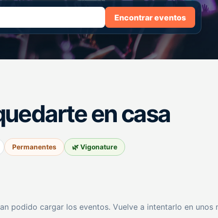
Encontrar eventos
quedarte en casa
Permanentes
🌿 Vigonature
an podido cargar los eventos. Vuelve a intentarlo en unos 