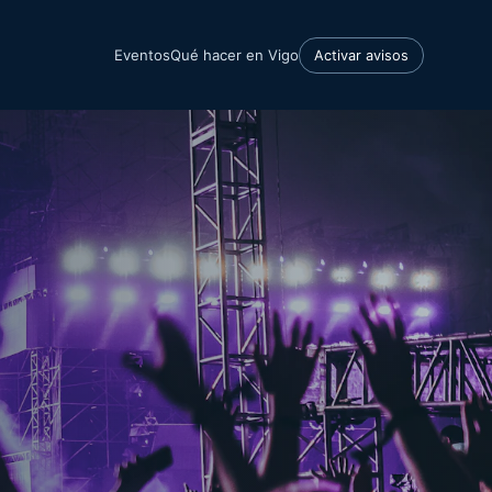
Eventos
Qué hacer en Vigo
Activar avisos