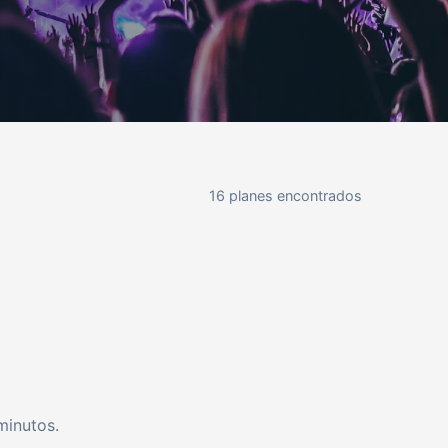
16 planes encontrados
minutos.