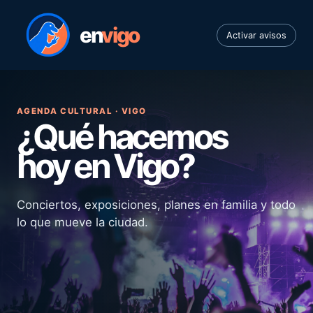
en
vigo
Activar avisos
AGENDA CULTURAL · VIGO
¿Qué hacemos
hoy en Vigo?
Conciertos, exposiciones, planes en familia y todo
lo que mueve la ciudad.