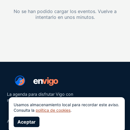
No se han podido cargar los eventos. Vuelve a
intentarlo en unos minutos.
en
vigo
La agenda para disfrutar Vigo con
más ganas.
Usamos almacenamiento local para recordar este aviso.
Consulta la
política de cookies
.
Aviso legal
Aceptar
Privacidad
Cookies