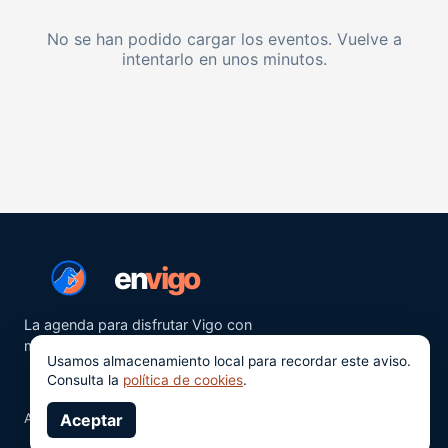
No se han podido cargar los eventos. Vuelve a
intentarlo en unos minutos.
en
vigo
La agenda para disfrutar Vigo con
más ganas.
Usamos almacenamiento local para recordar este aviso.
Consulta la
política de cookies
.
Aviso legal
Aceptar
Privacidad
Cookies