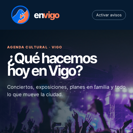
en
vigo
Activar avisos
AGENDA CULTURAL · VIGO
¿Qué hacemos
hoy en Vigo?
Conciertos, exposiciones, planes en familia y todo
lo que mueve la ciudad.