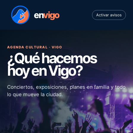
en
vigo
Activar avisos
AGENDA CULTURAL · VIGO
¿Qué hacemos
hoy en Vigo?
Conciertos, exposiciones, planes en familia y todo
lo que mueve la ciudad.