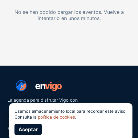
No se han podido cargar los eventos. Vuelve a
intentarlo en unos minutos.
en
vigo
La agenda para disfrutar Vigo con
más ganas.
Usamos almacenamiento local para recordar este aviso.
Consulta la
política de cookies
.
Aviso legal
Aceptar
Privacidad
Cookies