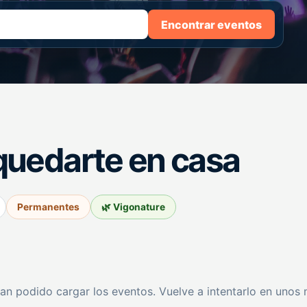
Encontrar eventos
quedarte en casa
Permanentes
🌿 Vigonature
an podido cargar los eventos. Vuelve a intentarlo en unos 