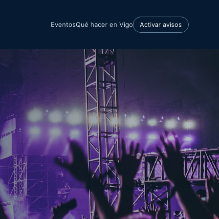
Eventos
Qué hacer en Vigo
Activar avisos