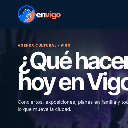
en
vigo
AGENDA CULTURAL · VIGO
¿Qué hac
hoy en Vig
Conciertos, exposiciones, planes en familia y to
lo que mueve la ciudad.