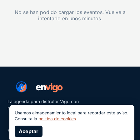
No se han podido cargar los eventos. Vuelve a
intentarlo en unos minutos.
en
vigo
La agenda para disfrutar Vigo con
más ganas.
Usamos almacenamiento local para recordar este aviso.
Consulta la
política de cookies
.
Aviso legal
Aceptar
Privacidad
Cookies