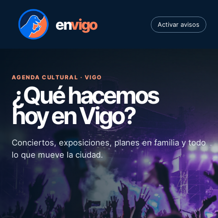
en
vigo
Activar avisos
AGENDA CULTURAL · VIGO
¿Qué hacemos
hoy en Vigo?
Conciertos, exposiciones, planes en familia y todo
lo que mueve la ciudad.