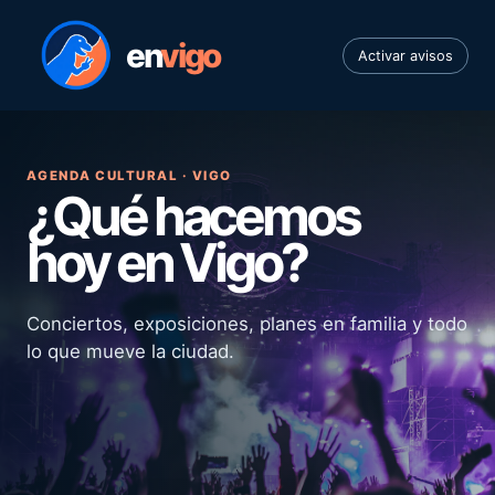
en
vigo
Activar avisos
AGENDA CULTURAL · VIGO
¿Qué hacemos
hoy en Vigo?
Conciertos, exposiciones, planes en familia y todo
lo que mueve la ciudad.