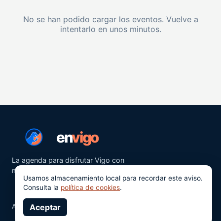
No se han podido cargar los eventos. Vuelve a
intentarlo en unos minutos.
en
vigo
La agenda para disfrutar Vigo con
más ganas.
Usamos almacenamiento local para recordar este aviso.
Consulta la
política de cookies
.
Aviso legal
Aceptar
Privacidad
Cookies