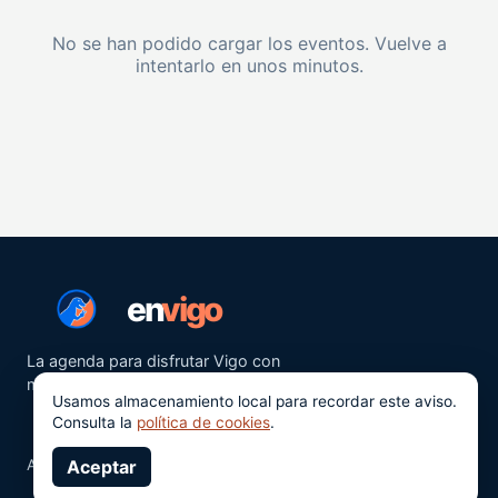
No se han podido cargar los eventos. Vuelve a
intentarlo en unos minutos.
en
vigo
La agenda para disfrutar Vigo con
más ganas.
Usamos almacenamiento local para recordar este aviso.
Consulta la
política de cookies
.
Aviso legal
Aceptar
Privacidad
Cookies