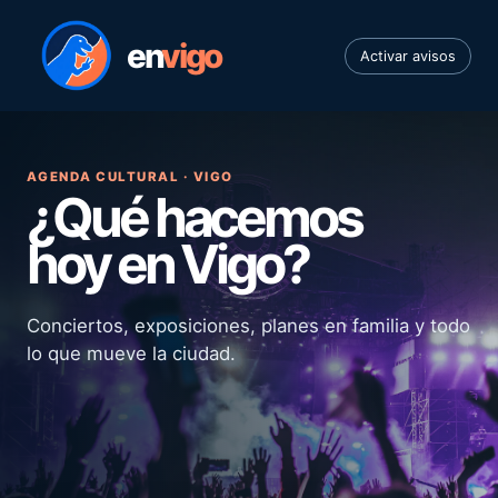
en
vigo
Activar avisos
AGENDA CULTURAL · VIGO
¿Qué hacemos
hoy en Vigo?
Conciertos, exposiciones, planes en familia y todo
lo que mueve la ciudad.