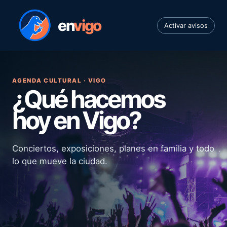
en
vigo
Activar avisos
AGENDA CULTURAL · VIGO
¿Qué hacemos
hoy en Vigo?
Conciertos, exposiciones, planes en familia y todo
lo que mueve la ciudad.