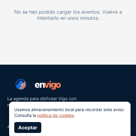
No se han podido cargar los eventos. Vuelve a
intentarlo en unos minutos.
en
vigo
La agenda para disfrutar Vigo con
más ganas.
Usamos almacenamiento local para recordar este aviso.
Consulta la
política de cookies
.
Aviso legal
Aceptar
Privacidad
Cookies