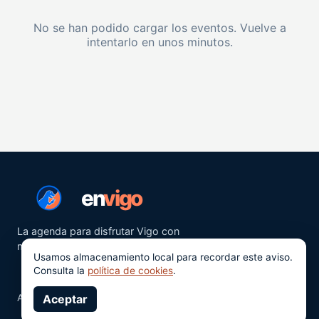
No se han podido cargar los eventos. Vuelve a
intentarlo en unos minutos.
en
vigo
La agenda para disfrutar Vigo con
más ganas.
Usamos almacenamiento local para recordar este aviso.
Consulta la
política de cookies
.
Aviso legal
Aceptar
Privacidad
Cookies