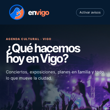
en
vigo
Activar avisos
AGENDA CULTURAL · VIGO
¿Qué hacemos
hoy en Vigo?
Conciertos, exposiciones, planes en familia y todo
lo que mueve la ciudad.