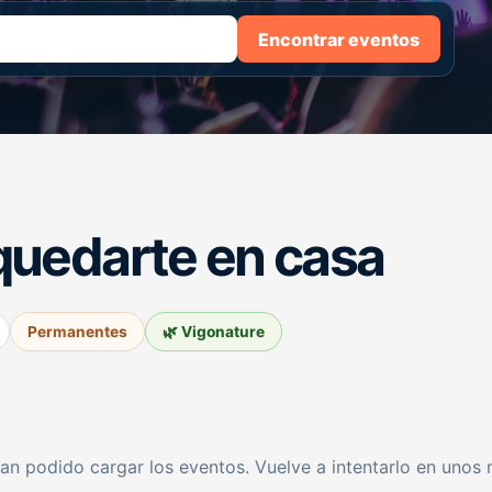
Encontrar eventos
quedarte en casa
Permanentes
🌿 Vigonature
an podido cargar los eventos. Vuelve a intentarlo en unos 