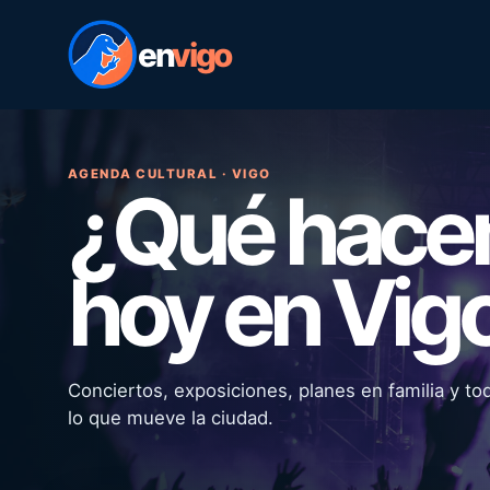
en
vigo
AGENDA CULTURAL · VIGO
¿Qué hac
hoy en Vig
Conciertos, exposiciones, planes en familia y to
lo que mueve la ciudad.