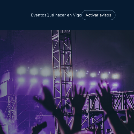
Eventos
Qué hacer en Vigo
Activar avisos