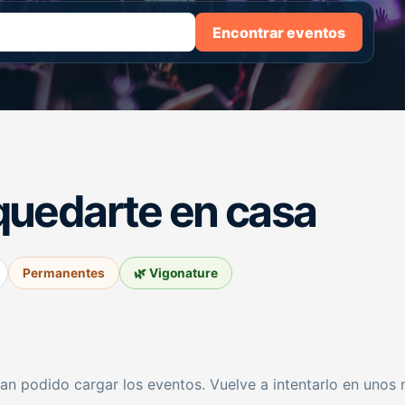
Encontrar eventos
quedarte en casa
Permanentes
🌿 Vigonature
an podido cargar los eventos. Vuelve a intentarlo en unos 