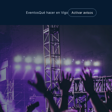
Eventos
Qué hacer en Vigo
Activar avisos