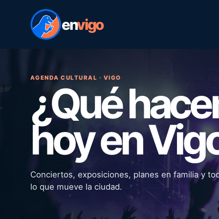
en
vigo
AGENDA CULTURAL · VIGO
¿Qué hac
hoy en Vig
Conciertos, exposiciones, planes en familia y to
lo que mueve la ciudad.