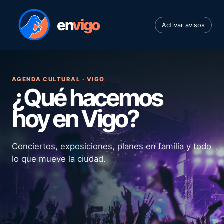
en
vigo
Activar avisos
AGENDA CULTURAL · VIGO
¿Qué hacemos
hoy en Vigo?
Conciertos, exposiciones, planes en familia y todo
lo que mueve la ciudad.