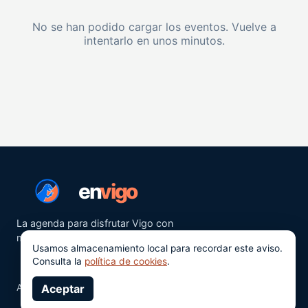
No se han podido cargar los eventos. Vuelve a
intentarlo en unos minutos.
en
vigo
La agenda para disfrutar Vigo con
más ganas.
Usamos almacenamiento local para recordar este aviso.
Consulta la
política de cookies
.
Aviso legal
Aceptar
Privacidad
Cookies