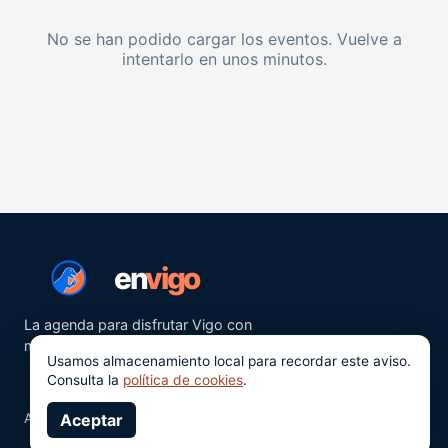
No se han podido cargar los eventos. Vuelve a
intentarlo en unos minutos.
en
vigo
La agenda para disfrutar Vigo con
más ganas.
Usamos almacenamiento local para recordar este aviso.
Consulta la
política de cookies
.
Aviso legal
Aceptar
Privacidad
Cookies