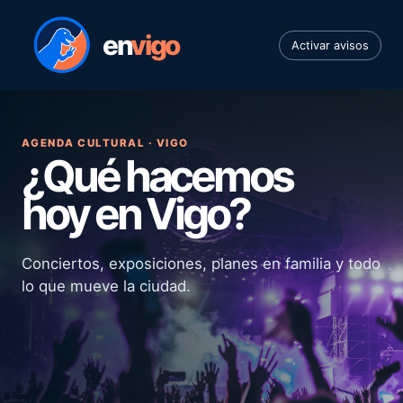
en
vigo
Activar avisos
AGENDA CULTURAL · VIGO
¿Qué hacemos
hoy en Vigo?
Conciertos, exposiciones, planes en familia y todo
lo que mueve la ciudad.